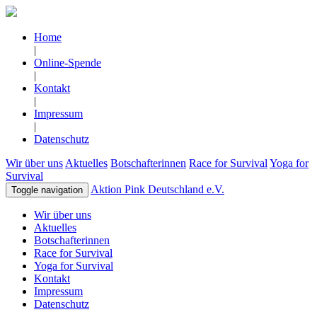
Home
|
Online-Spende
|
Kontakt
|
Impressum
|
Datenschutz
Wir über uns
Aktuelles
Botschafterinnen
Race for Survival
Yoga for
Survival
Aktion Pink Deutschland e.V.
Toggle navigation
Wir über uns
Aktuelles
Botschafterinnen
Race for Survival
Yoga for Survival
Kontakt
Impressum
Datenschutz