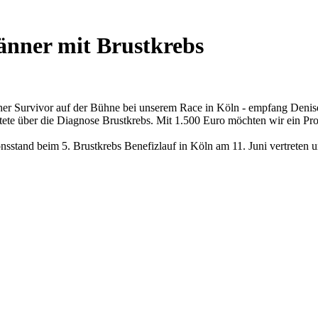
änner mit Brustkrebs
icher Survivor auf der Bühne bei unserem Race in Köln - empfang Deni
ete über die Diagnose Brustkrebs. Mit 1.500 Euro möchten wir ein Pro
sstand beim 5. Brustkrebs Benefizlauf in Köln am 11. Juni vertreten 