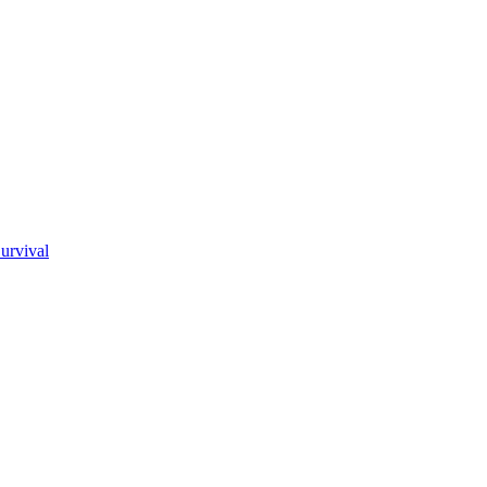
urvival