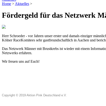
Home
>
Aktuelles
>
Fördergeld für das Netzwerk M
Herr Schroeder - vor Jahren unser erster und damals einziger männl
Kölner RaceKomitees sehr gastfreundschaftlich in Aachen und bericht
Das Netzwerk Männer mit Brustkrebs ist wieder mit einem Information
Netzwerks erfahren.
Wir freuen uns auf Euch!
Copyright © 2019 Aktion Pink Deutschland e.V.