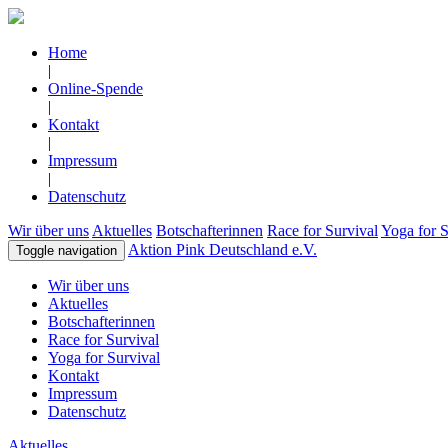
Home
|
Online-Spende
|
Kontakt
|
Impressum
|
Datenschutz
Wir über uns
Aktuelles
Botschafterinnen
Race for Survival
Yoga for S
Aktion Pink Deutschland e.V.
Toggle navigation
Wir über uns
Aktuelles
Botschafterinnen
Race for Survival
Yoga for Survival
Kontakt
Impressum
Datenschutz
Aktuelles