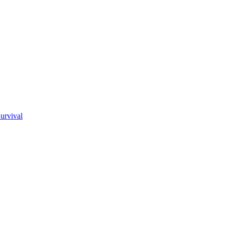
urvival