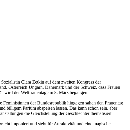
en Sozialistin Clara Zetkin auf dem zweiten Kongress der
hland, Österreich-Ungarn, Dänemark und der Schweiz, dass Frauen
21 wird der Weltfrauentag am 8. März begangen.
Die Feministinnen der Bundesrepublik hingegen sahen den Frauentag
nd billigem Parfüm abspeisen lassen. Das kann schon sein, aber
staltungen die Gleichstellung der Geschlechter thematisiert.
racht imponiert und steht für Attraktivität und eine magische