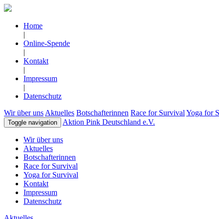
Home
|
Online-Spende
|
Kontakt
|
Impressum
|
Datenschutz
Wir über uns
Aktuelles
Botschafterinnen
Race for Survival
Yoga for S
Aktion Pink Deutschland e.V.
Toggle navigation
Wir über uns
Aktuelles
Botschafterinnen
Race for Survival
Yoga for Survival
Kontakt
Impressum
Datenschutz
Aktuelles