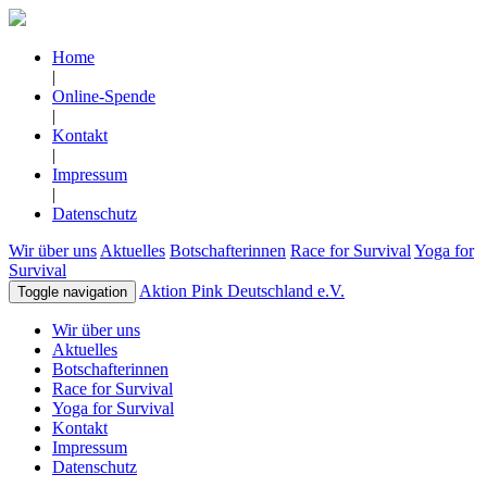
Home
|
Online-Spende
|
Kontakt
|
Impressum
|
Datenschutz
Wir über uns
Aktuelles
Botschafterinnen
Race for Survival
Yoga for
Survival
Aktion Pink Deutschland e.V.
Toggle navigation
Wir über uns
Aktuelles
Botschafterinnen
Race for Survival
Yoga for Survival
Kontakt
Impressum
Datenschutz