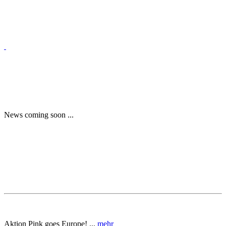
News coming soon ...
Aktion Pink goes Europe! ...
mehr