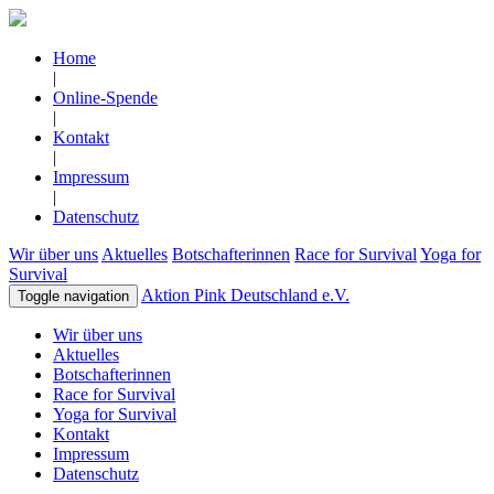
Home
|
Online-Spende
|
Kontakt
|
Impressum
|
Datenschutz
Wir über uns
Aktuelles
Botschafterinnen
Race for Survival
Yoga for
Survival
Aktion Pink Deutschland e.V.
Toggle navigation
Wir über uns
Aktuelles
Botschafterinnen
Race for Survival
Yoga for Survival
Kontakt
Impressum
Datenschutz