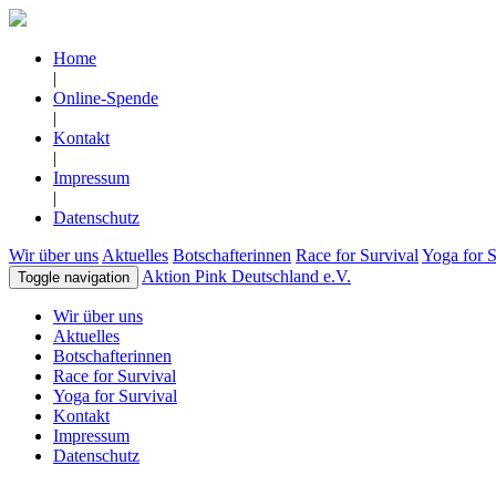
Home
|
Online-Spende
|
Kontakt
|
Impressum
|
Datenschutz
Wir über uns
Aktuelles
Botschafterinnen
Race for Survival
Yoga for S
Aktion Pink Deutschland e.V.
Toggle navigation
Wir über uns
Aktuelles
Botschafterinnen
Race for Survival
Yoga for Survival
Kontakt
Impressum
Datenschutz